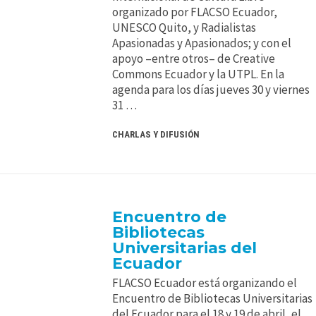
organizado por FLACSO Ecuador,
UNESCO Quito, y Radialistas
Apasionadas y Apasionados; y con el
apoyo –entre otros– de Creative
Commons Ecuador y la UTPL. En la
agenda para los días jueves 30 y viernes
31 …
CHARLAS Y DIFUSIÓN
Encuentro de
Bibliotecas
Universitarias del
Ecuador
FLACSO Ecuador está organizando el
Encuentro de Bibliotecas Universitarias
del Ecuador para el 18 y 19 de abril, el