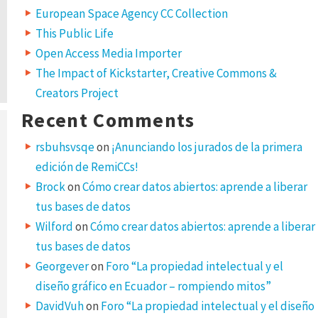
European Space Agency CC Collection
This Public Life
Open Access Media Importer
The Impact of Kickstarter, Creative Commons &
Creators Project
Recent Comments
rsbuhsvsqe
on
¡Anunciando los jurados de la primera
edición de RemiCCs!
Brock
on
Cómo crear datos abiertos: aprende a liberar
tus bases de datos
Wilford
on
Cómo crear datos abiertos: aprende a liberar
tus bases de datos
Georgever
on
Foro “La propiedad intelectual y el
diseño gráfico en Ecuador – rompiendo mitos”
DavidVuh
on
Foro “La propiedad intelectual y el diseño