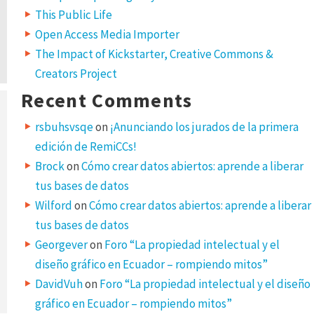
This Public Life
Open Access Media Importer
The Impact of Kickstarter, Creative Commons &
Creators Project
Recent Comments
rsbuhsvsqe
on
¡Anunciando los jurados de la primera
edición de RemiCCs!
Brock
on
Cómo crear datos abiertos: aprende a liberar
tus bases de datos
Wilford
on
Cómo crear datos abiertos: aprende a liberar
tus bases de datos
Georgever
on
Foro “La propiedad intelectual y el
diseño gráfico en Ecuador – rompiendo mitos”
DavidVuh
on
Foro “La propiedad intelectual y el diseño
gráfico en Ecuador – rompiendo mitos”