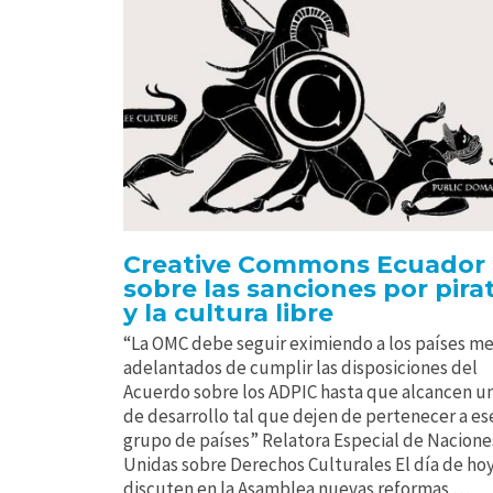
Creative Commons Ecuador
sobre las sanciones por pira
y la cultura libre
“La OMC debe seguir eximiendo a los países m
adelantados de cumplir las disposiciones del
Acuerdo sobre los ADPIC hasta que alcancen un
de desarrollo tal que dejen de pertenecer a es
grupo de países” Relatora Especial de Nacione
Unidas sobre Derechos Culturales El día de hoy
discuten en la Asamblea nuevas reformas …