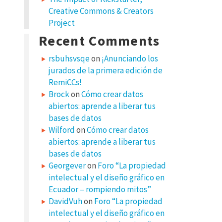
Creative Commons & Creators
Project
Recent Comments
rsbuhsvsqe
on
¡Anunciando los
jurados de la primera edición de
RemiCCs!
Brock
on
Cómo crear datos
abiertos: aprende a liberar tus
bases de datos
Wilford
on
Cómo crear datos
abiertos: aprende a liberar tus
bases de datos
Georgever
on
Foro “La propiedad
intelectual y el diseño gráfico en
Ecuador – rompiendo mitos”
DavidVuh
on
Foro “La propiedad
intelectual y el diseño gráfico en