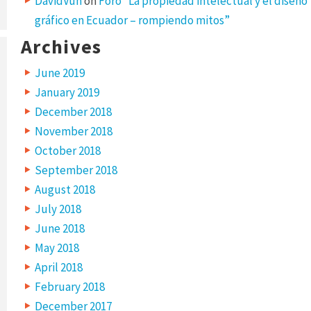
DavidVuh
on
Foro “La propiedad intelectual y el diseño
gráfico en Ecuador – rompiendo mitos”
Archives
June 2019
January 2019
December 2018
November 2018
October 2018
September 2018
August 2018
July 2018
June 2018
May 2018
April 2018
February 2018
December 2017