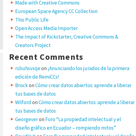
Made with Creative Commons
European Space Agency CC Collection
This Public Life
Open Access Media Importer
The Impact of Kickstarter, Creative Commons &
Creators Project
Recent Comments
rsbuhsvsqe
on
¡Anunciando los jurados de la primera
edición de RemiCCs!
Brock
on
Cómo crear datos abiertos: aprende a liberar
tus bases de datos
Wilford
on
Cómo crear datos abiertos: aprende a liberar
tus bases de datos
Georgever
on
Foro “La propiedad intelectual y el
diseño gráfico en Ecuador – rompiendo mitos”