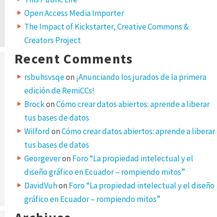
Open Access Media Importer
The Impact of Kickstarter, Creative Commons &
Creators Project
Recent Comments
rsbuhsvsqe
on
¡Anunciando los jurados de la primera
edición de RemiCCs!
Brock
on
Cómo crear datos abiertos: aprende a liberar
tus bases de datos
Wilford
on
Cómo crear datos abiertos: aprende a liberar
tus bases de datos
Georgever
on
Foro “La propiedad intelectual y el
diseño gráfico en Ecuador – rompiendo mitos”
DavidVuh
on
Foro “La propiedad intelectual y el diseño
gráfico en Ecuador – rompiendo mitos”