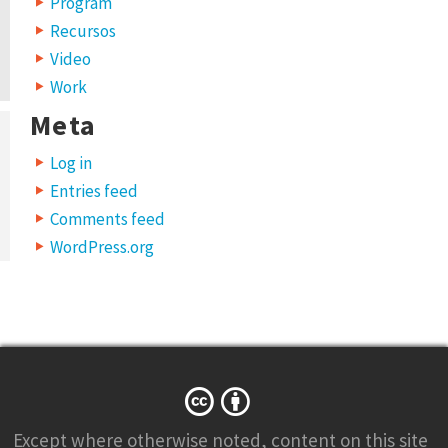
Program
Recursos
Video
Work
Meta
Log in
Entries feed
Comments feed
WordPress.org
Except where otherwise
noted
, content on this site