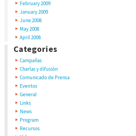
February 2009
E
M
January 2009
A
I
June 2008
L
*
May 2008
April 2008
Categories
W
Campañas
E
B
Charlas y difusión
S
I
T
Comunicado de Prensa
E
Eventos
General
Links
News
Program
S
Recursos
a