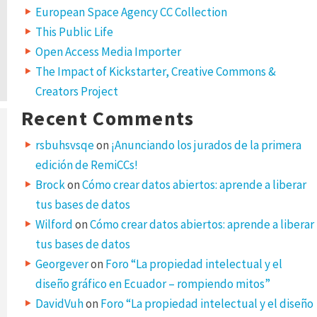
European Space Agency CC Collection
This Public Life
Open Access Media Importer
The Impact of Kickstarter, Creative Commons &
Creators Project
Recent Comments
rsbuhsvsqe
on
¡Anunciando los jurados de la primera
edición de RemiCCs!
Brock
on
Cómo crear datos abiertos: aprende a liberar
tus bases de datos
Wilford
on
Cómo crear datos abiertos: aprende a liberar
tus bases de datos
Georgever
on
Foro “La propiedad intelectual y el
diseño gráfico en Ecuador – rompiendo mitos”
DavidVuh
on
Foro “La propiedad intelectual y el diseño