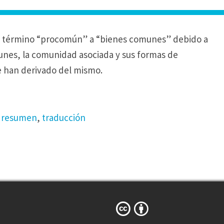
del término “procomún” a “bienes comunes” debido a
nes, la comunidad asociada y sus formas de
e han derivado del mismo.
,
resumen
,
traducción