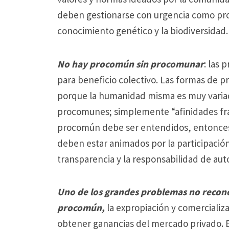
deben gestionarse con urgencia como pro
conocimiento genético y la biodiversidad.
No hay procomún sin procomunar
: las 
para beneficio colectivo.
Las formas de p
porque la humanidad misma es muy varia
procomunes;
simplemente “afinidades fra
procomún debe ser entendidos, entonces
deben estar animados por la participación 
transparencia y la responsabilidad de aut
Uno de los grandes problemas no recono
procomún,
la expropiación y comerciali
obtener ganancias del mercado privado.