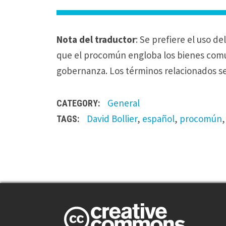
Nota del traductor
: Se prefiere el uso 
que el procomún engloba los bienes comu
gobernanza. Los términos relacionados s
General
CATEGORY:
David Bollier
,
español
,
procomún
TAGS:
L
e
a
v