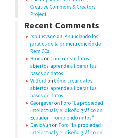
Creative Commons & Creators
Project
Recent Comments
rsbuhsvsqe
on
¡Anunciando los
jurados de la primera edición de
RemiCCs!
Brock
on
Cómo crear datos
abiertos: aprende a liberar tus
bases de datos
Wilford
on
Cómo crear datos
abiertos: aprende a liberar tus
bases de datos
Georgever
on
Foro “La propiedad
intelectual y el diseño gráfico en
Ecuador – rompiendo mitos”
DavidVuh
on
Foro “La propiedad
intelectual y el diseño gráfico en