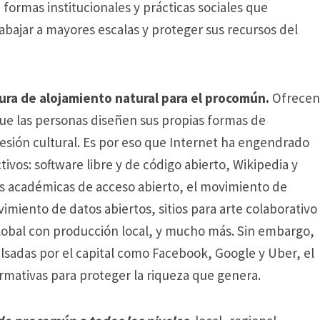
formas institucionales y prácticas sociales que
bajar a mayores escalas y proteger sus recursos del
ura de alojamiento natural para el procomún.
Ofrecen
que las personas diseñen sus propias formas de
esión cultural.
Es por eso que Internet ha engendrado
vos: software libre y de código abierto, Wikipedia y
as académicas de acceso abierto, el movimiento de
imiento de datos abiertos, sitios para arte colaborativo
lobal con producción local, y mucho más.
Sin embargo,
sadas por el capital como Facebook, Google y Uber, el
mativas para proteger la riqueza que genera.