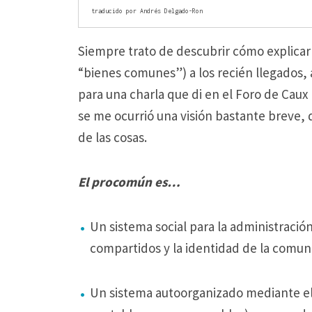
traducido por Andrés Delgado-Ron
Siempre trato de descubrir cómo explica
“bienes comunes”) a los recién llegados, a
para una charla que di en el Foro de Cau
se me ocurrió una visión bastante breve, 
de las cosas.
El procomún es…
Un sistema social para la administración
compartidos y la identidad de la comun
Un sistema autoorganizado mediante el 