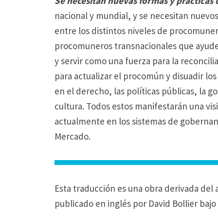
Se necesitan nuevas formas y prácticas 
nacional y mundial, y se necesitan nuevo
entre los distintos niveles de procomuner
procomuneros
transnacionales que ayuden
y servir como una fuerza para la reconcilia
para actualizar el procomún y disuadir l
en el derecho, las políticas públicas, la 
cultura.
Todos estos manifestarán una vis
actualmente en los sistemas de gobernanza
Mercado.
Esta traducción es una obra derivada del ar
publicado en inglés por David Bollier bajo