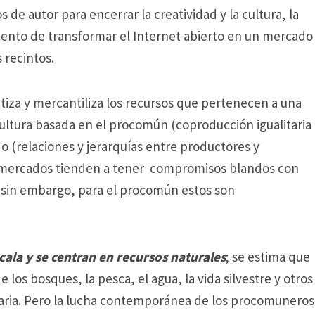
 de autor para encerrar la creatividad y la cultura, la
 intento de transformar el Internet abierto en un mercado
 recintos.
atiza y mercantiliza los recursos que pertenecen a una
ltura basada en el procomún (coproducción igualitaria
(relaciones y jerarquías entre productores y
mercados tienden a tener compromisos blandos con
sin embargo, para el procomún estos son
cala y se centran en recursos naturales
;
se estima que
os bosques, la pesca, el agua, la vida silvestre y otros
ria.
Pero la lucha contemporánea de los procomuneros