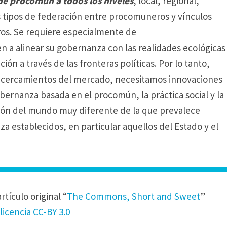
de procomún a todos los niveles
, local, regional,
s tipos de federación entre procomuneros y vínculos
os.
Se requiere especialmente de
 a alinear su gobernanza con las realidades ecológicas
ción a través de las fronteras políticas.
Por lo tanto,
os cercamientos del mercado, necesitamos innovaciones
gobernanza basada en el procomún, la práctica social y la
ión del mundo muy diferente de la que prevalece
 establecidos, en particular aquellos del Estado y el
tículo original “
The Commons, Short and Sweet
”
licencia CC-BY 3.0