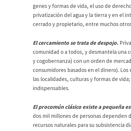
genes y formas de vida, el uso de derechos
privatización del agua y la tierra y en el
cerrado y propietario, entre muchos otros
El cercamiento se trata de despojo.
Priv
comunidad o a todos, y desmantela una cu
y cogobernanza) con un orden de mercado 
consumidores basados ​​en el dinero).
Los 
las localidades, culturas y formas de vida;
indispensables.
El procomún clásico existe a pequeña es
dos mil millones de personas dependen de l
recursos naturales para su subsistencia dia