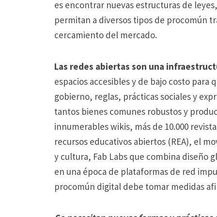
es encontrar nuevas estructuras de leyes, 
permitan a diversos tipos de procomún tra
cercamiento del mercado.
Las redes abiertas son una infraestruct
espacios accesibles y de bajo costo para 
gobierno, reglas, prácticas sociales y expr
tantos bienes comunes robustos y producti
innumerables wikis, más de 10.000 revist
recursos educativos abiertos (REA), el mov
y cultura, Fab Labs que combina diseño g
en una época de plataformas de red impul
procomún digital debe tomar medidas afir