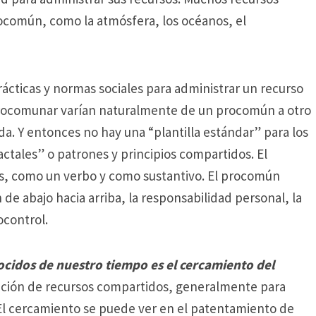
común, como la atmósfera, los océanos, el
prácticas y normas sociales para administrar un recurso
rocomunar varían naturalmente de un procomún a otro
da.
Y entonces no hay una “plantilla estándar” para los
ctales” o patrones y principios compartidos.
El
, como un verbo y como sustantivo.
El pro
común
de abajo hacia arriba, la responsabilidad personal, la
ocontrol.
cidos de nuestro tiempo es el cercamiento del
zación de recursos compartidos, generalmente para
El cercamiento se puede ver en el patentamiento de