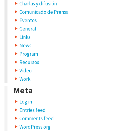
Charlas y difusión
S
I
T
Comunicado de Prensa
E
Eventos
General
Links
News
Program
S
Recursos
a
Video
v
Work
e
Meta
m
Log in
y
Entries feed
n
Comments feed
a
WordPress.org
m