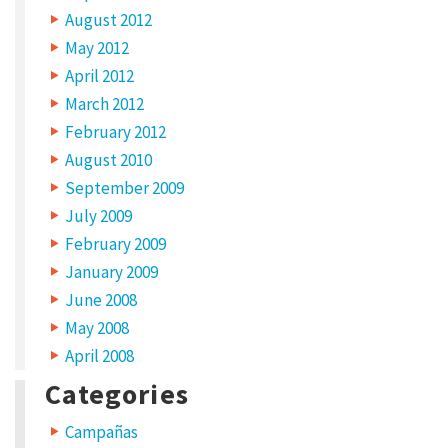
August 2012
May 2012
April 2012
N
March 2012
A
M
February 2012
E
*
August 2010
September 2009
July 2009
February 2009
E
M
January 2009
A
I
June 2008
L
*
May 2008
April 2008
Categories
W
Campañas
E
B