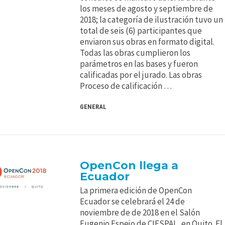
los meses de agosto y septiembre de
2018; la categoría de ilustración tuvo un
total de seis (6) participantes que
enviaron sus obras en formato digital.
Todas las obras cumplieron los
parámetros en las bases y fueron
calificadas por el jurado. Las obras
Proceso de calificación …
GENERAL
OpenCon llega a
Ecuador
La primera edición de OpenCon
Ecuador se celebrará el 24 de
noviembre de de 2018 en el Salón
Eugenio Espejo de CIESPAL, en Quito. El