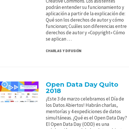
Creative Commons. Los asistentes
podrán entender su funcionamiento y
aplicación a partir de la explicación de:
Qué son los derechos de autor y cómo
funcionan; Cuáles son diferencias entre
derechos de autor y «Copyright» Cómo
se aplican …
CHARLAS Y DIFUSIÓN
Open Data Day Quito
2018
¡Este 3 de marzo celebramos el Día de
los Datos Abiertos! Habrán charlas,
mentorías y 4 expediciones de datos
simultáneas. ¿Qué es el Open Data Day?
El Open Data Day (ODD) es una