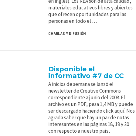
en inglés). Los REA son de alta calidad,
materiales educativos libres y abiertos
que ofrecen oportunidades para las
personas en todo el …
CHARLAS Y DIFUSIÓN
Disponible el
informativo #7 de CC
A inicios de semana se lanzó el
newsletter de Creative Commons
correspondiente a junio del 2008. El
archivo es un PDF, pesa 1,4 MB y puede
ser descargado haciendo click aquí. Nos
agrada saber que hay un par de notas
interesantes en las páginas 18, 19 y 20
con respecto a nuestro país,